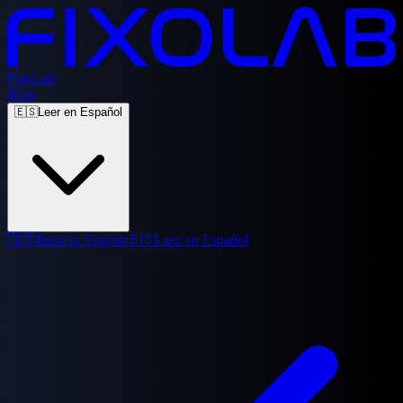
FixoLab
Blog
🇪🇸
Leer en Español
🇬🇧
Read in English
🇪🇸
Leer en Español