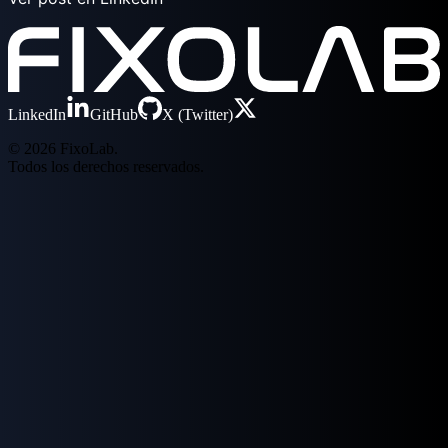
LinkedIn
GitHub
X (Twitter)
© 2026 FixoLab.
Todos los derechos reservados.