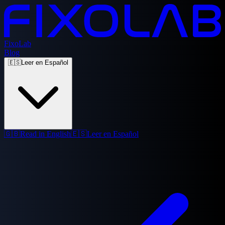
FixoLab
Blog
🇪🇸
Leer en Español
🇬🇧
Read in English
🇪🇸
Leer en Español