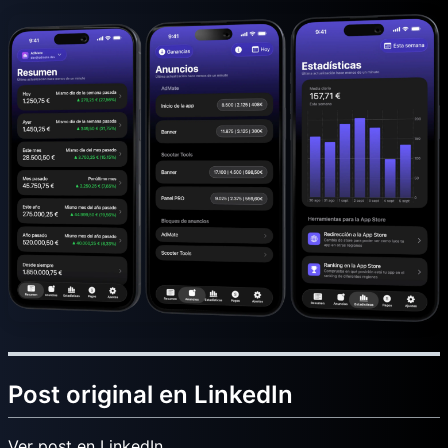
Post original en LinkedIn
Ver post en LinkedIn