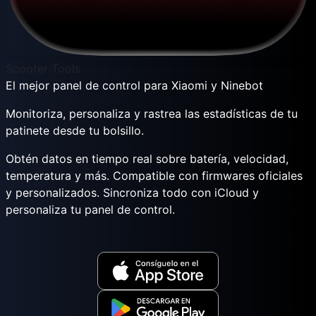
Scooter Tools
El mejor panel de control para Xiaomi y Ninebot
Monitoriza, personaliza y rastrea las estadísticas de tu
patinete desde tu bolsillo.
Obtén datos en tiempo real sobre batería, velocidad,
temperatura y más. Compatible con firmwares oficiales
y personalizados. Sincroniza todo con iCloud y
personaliza tu panel de control.