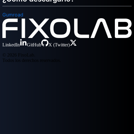
Gumroad
LinkedIn
GitHub
X (Twitter)
© 2026 FixoLab.
Todos los derechos reservados.