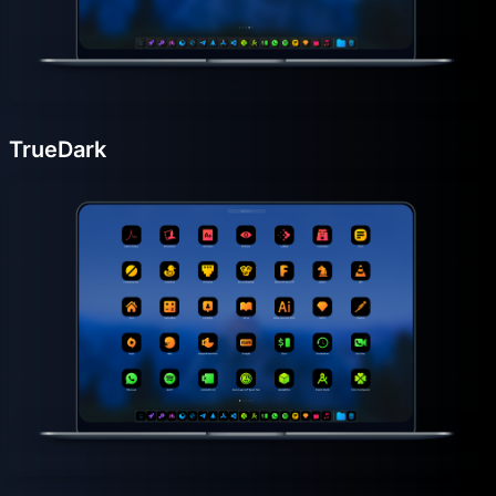
TrueDark