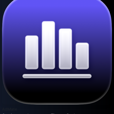
AdMate