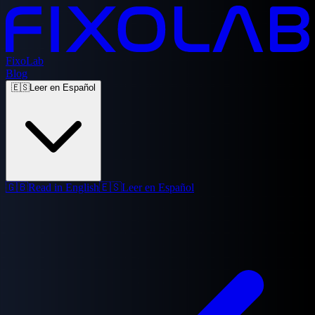
FixoLab
Blog
🇪🇸
Leer en Español
🇬🇧
Read in English
🇪🇸
Leer en Español